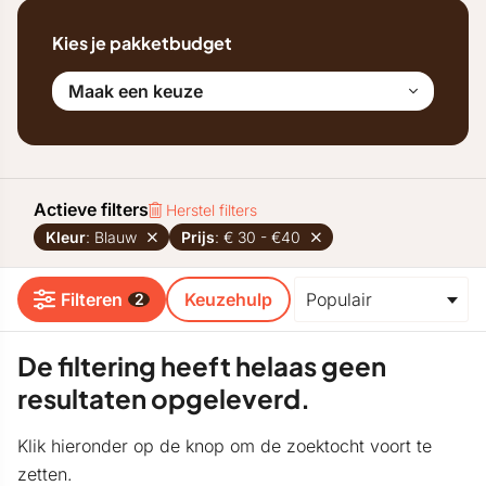
Kies je pakketbudget
Maak een keuze
Actieve filters
Herstel filters
Kleur
: Blauw
Prijs
: € 30 - €40
Filteren
Keuzehulp
2
De filtering heeft helaas geen
resultaten opgeleverd.
Klik hieronder op de knop om de zoektocht voort te
zetten.