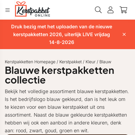
Druk bezig met het uploaden van de nieuwe
kerstpakketten 2026, uiterlijk LIVE vrijdag
14-8-2026
Kerstpakketten Homepage
/
Kerstpakket
/
Kleur
/
Blauw
Blauwe kerstpakketten
collectie
Bekijk het volledige assortiment blauwe kerstpakketten.
Is het bedrijfslogo blauw gekleurd, dan is het leuk om
te kiezen voor een blauw kerstpakket uit ons
assortiment. Naast de blauw gekleurde kerstpakketten
hebben wij ook een aanbod in andere kleuren, denk
aan: rood, zwart, goud, groen en wit.