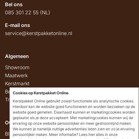
Bel ons
085 301 22 55 (NL)
E-mail ons
service@kerstpakketonline.nl
Algemeen
Showroom
Maatwerk
Kerstmarkt
Belastingregels
Cookies op Kerstpakket Online
.
Track & Trace
Kerstpakket Online gebruikt zowel functionele als analytische cookies.
Hierdoor kan de website goed functioneren en worden bezoeken op de
website goed gemeten. Daarnaast kunnen er marketingcookies worden
geplaatst als je deze accepteert. Met marketingcookies kunnen wij de
Overig
ervaring op onze website persoonlijker en meer gestroomlijnd maken.
We kunnen je namelijk nuttige advertenties laten zien en zo je ervaring
Blog
persoonlijker maken. Meer informatie? Lees hier alles in onze