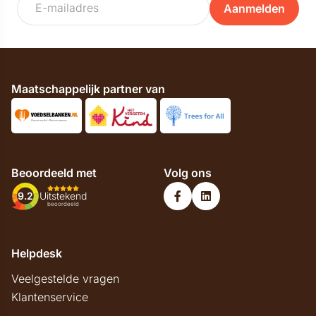
Aanmelden
Maatschappelijk partner van
Beoordeeld met
Volg ons
9.2
Uitstekend
beoordeeld
Helpdesk
Veelgestelde vragen
Klantenservice