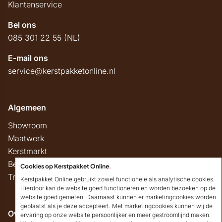
Klantenservice
Bel ons
085 301 22 55 (NL)
E-mail ons
service@kerstpakketonline.nl
Algemeen
Showroom
Maatwerk
Kerstmarkt
Belastingregels
Cookies op Kerstpakket Online
.
Track & Trace
Kerstpakket Online gebruikt zowel functionele als analytische cookies.
Hierdoor kan de website goed functioneren en worden bezoeken op de
website goed gemeten. Daarnaast kunnen er marketingcookies worden
geplaatst als je deze accepteert. Met marketingcookies kunnen wij de
Overig
ervaring op onze website persoonlijker en meer gestroomlijnd maken.