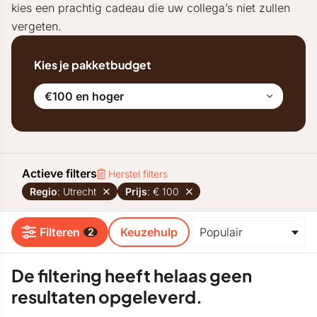
kies een prachtig cadeau die uw collega’s niet zullen
vergeten.
Kies je pakketbudget
€100 en hoger
Actieve filters
Herstel filters
Regio
: Utrecht
Prijs
: € 100
Filteren
Keuzehulp
2
De filtering heeft helaas geen
resultaten opgeleverd.