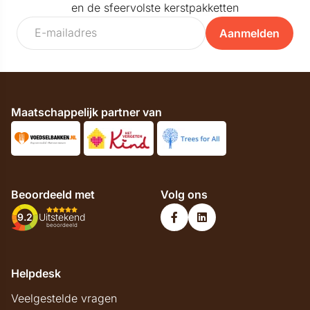
en de sfeervolste kerstpakketten
Aanmelden
Maatschappelijk partner van
Beoordeeld met
Volg ons
9.2
Uitstekend
beoordeeld
Helpdesk
Veelgestelde vragen