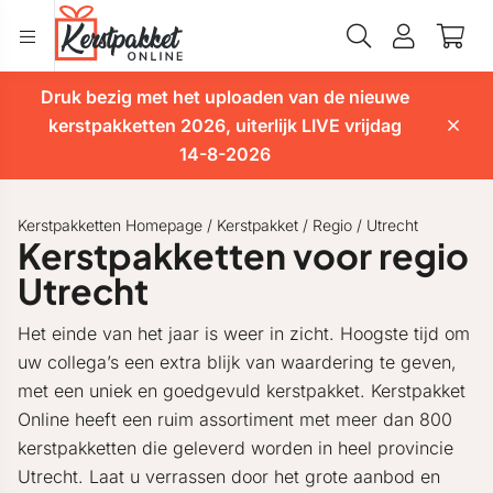
Druk bezig met het uploaden van de nieuwe
kerstpakketten 2026, uiterlijk LIVE vrijdag
14-8-2026
Kerstpakketten Homepage
/
Kerstpakket
/
Regio
/
Utrecht
Kerstpakketten voor regio
Utrecht
Het einde van het jaar is weer in zicht. Hoogste tijd om
uw collega’s een extra blijk van waardering te geven,
met een uniek en goedgevuld kerstpakket. Kerstpakket
Online heeft een ruim assortiment met meer dan 800
kerstpakketten die geleverd worden in heel provincie
Utrecht. Laat u verrassen door het grote aanbod en