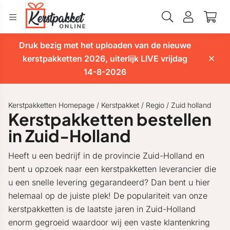
Druk bezig met het uploaden van de nieuwe
kerstpakketten 2026, uiterlijk LIVE vrijdag
14-8-2026
Kerstpakketten Homepage
/
Kerstpakket
/
Regio
/
Zuid holland
Kerstpakketten bestellen
in Zuid-Holland
Heeft u een bedrijf in de provincie Zuid-Holland en
bent u opzoek naar een kerstpakketten leverancier die
u een snelle levering gegarandeerd? Dan bent u hier
helemaal op de juiste plek! De populariteit van onze
kerstpakketten is de laatste jaren in Zuid-Holland
enorm gegroeid waardoor wij een vaste klantenkring