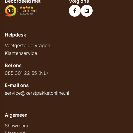
Beoordeeld met
Volg ons
9.2
Uitstekend
beoordeeld
Helpdesk
Veelgestelde vragen
Klantenservice
Bel ons
085 301 22 55 (NL)
E-mail ons
service@kerstpakketonline.nl
Algemeen
Showroom