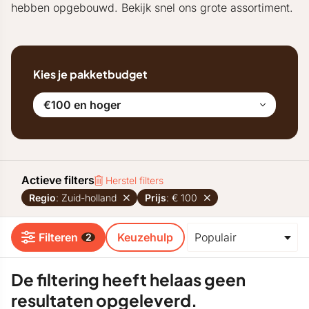
hebben opgebouwd. Bekijk snel ons grote assortiment.
Kies je pakketbudget
€100 en hoger
Actieve filters
Herstel filters
Regio
: Zuid-holland
Prijs
: € 100
Filteren
Keuzehulp
2
De filtering heeft helaas geen
resultaten opgeleverd.