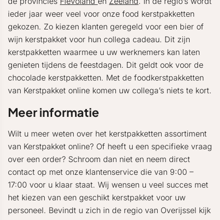
de provincies
Flevoland
en
Zeeland
. In de regio’s wordt
ieder jaar weer veel voor onze food kerstpakketten
gekozen. Zo kiezen klanten geregeld voor een bier of
wijn kerstpakket voor hun collega cadeau. Dit zijn
kerstpakketten waarmee u uw werknemers kan laten
genieten tijdens de feestdagen. Dit geldt ook voor de
chocolade kerstpakketten. Met de foodkerstpakketten
van Kerstpakket online komen uw collega’s niets te kort.
Meer informatie
Wilt u meer weten over het kerstpakketten assortiment
van Kerstpakket online? Of heeft u een specifieke vraag
over een order? Schroom dan niet en neem direct
contact op met onze klantenservice die van 9:00 –
17:00 voor u klaar staat. Wij wensen u veel succes met
het kiezen van een geschikt kerstpakket voor uw
personeel. Bevindt u zich in de regio van Overijssel kijk