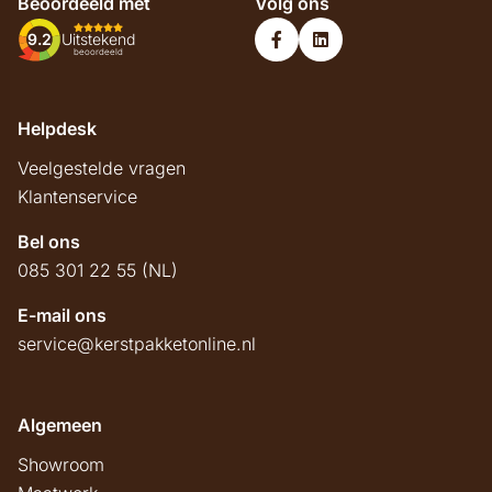
Beoordeeld met
Volg ons
9.2
Uitstekend
beoordeeld
Helpdesk
Veelgestelde vragen
Klantenservice
Bel ons
085 301 22 55 (NL)
E-mail ons
service@kerstpakketonline.nl
Algemeen
Showroom