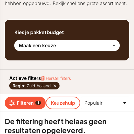
hebben opgebouwd. Bekijk snel ons grote assortiment.
Kies je pakketbudget
Maak een keuze
Actieve filters
Herstel filters
Regio
: Zuid-holland
Filteren
Keuzehulp
1
De filtering heeft helaas geen
resultaten opgeleverd.