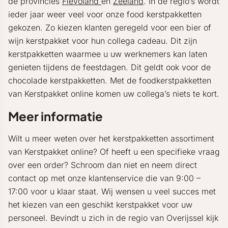
de provincies
Flevoland
en
Zeeland
. In de regio’s wordt
ieder jaar weer veel voor onze food kerstpakketten
gekozen. Zo kiezen klanten geregeld voor een bier of
wijn kerstpakket voor hun collega cadeau. Dit zijn
kerstpakketten waarmee u uw werknemers kan laten
genieten tijdens de feestdagen. Dit geldt ook voor de
chocolade kerstpakketten. Met de foodkerstpakketten
van Kerstpakket online komen uw collega’s niets te kort.
Meer informatie
Wilt u meer weten over het kerstpakketten assortiment
van Kerstpakket online? Of heeft u een specifieke vraag
over een order? Schroom dan niet en neem direct
contact op met onze klantenservice die van 9:00 –
17:00 voor u klaar staat. Wij wensen u veel succes met
het kiezen van een geschikt kerstpakket voor uw
personeel. Bevindt u zich in de regio van Overijssel kijk