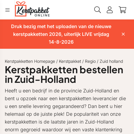
Druk bezig met het uploaden van de nieuwe
kerstpakketten 2026, uiterlijk LIVE vrijdag
14-8-2026
Kerstpakketten Homepage
/
Kerstpakket
/
Regio
/
Zuid holland
Kerstpakketten bestellen
in Zuid-Holland
Heeft u een bedrijf in de provincie Zuid-Holland en
bent u opzoek naar een kerstpakketten leverancier die
u een snelle levering gegarandeerd? Dan bent u hier
helemaal op de juiste plek! De populariteit van onze
kerstpakketten is de laatste jaren in Zuid-Holland
enorm gegroeid waardoor wij een vaste klantenkring