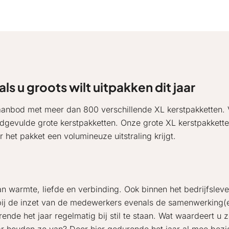
s u groots wilt uitpakken dit jaar
e aanbod met meer dan 800 verschillende XL kerstpakketten.
goedgevulde grote kerstpakketten. Onze grote XL kerstpakkett
 het pakket een volumineuze uitstraling krijgt.
van warmte, liefde en verbinding. Ook binnen het bedrijfslev
n bij de inzet van de medewerkers evenals de samenwerking(
nde het jaar regelmatig bij stil te staan. Wat waardeert u z