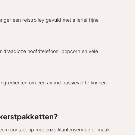
er een reistrolley gevuld met allerlei fijne
ar draadloze hoofdtelefoon, popcorn en vele
e ingrediënten om een avond passievol te kunnen
 kerstpakketten?
 Neem contact op met onze klantenservice of maak