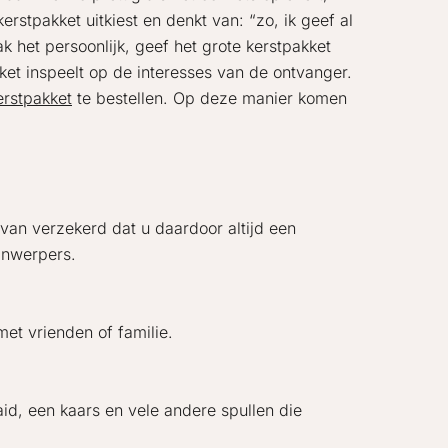
rstpakket uitkiest en denkt van: “zo, ik geef al
k het persoonlijk, geef het grote kerstpakket
akket inspeelt op de interesses van de ontvanger.
rstpakket
te bestellen. Op deze manier komen
van verzekerd dat u daardoor altijd een
jnwerpers.
met vrienden of familie.
id, een kaars en vele andere spullen die