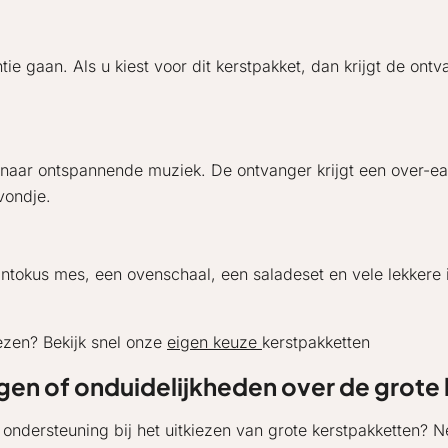
gaan. Als u kiest voor dit kerstpakket, dan krijgt de ontvang
en naar ontspannende muziek. De ontvanger krijgt een over-e
vondje.
 Santokus mes, een ovenschaal, een saladeset en vele lekker
iezen? Bekijk snel onze
eigen keuze
kerstpakketten
gen of onduidelijkheden over de grote
u ondersteuning bij het uitkiezen van grote kerstpakketten?