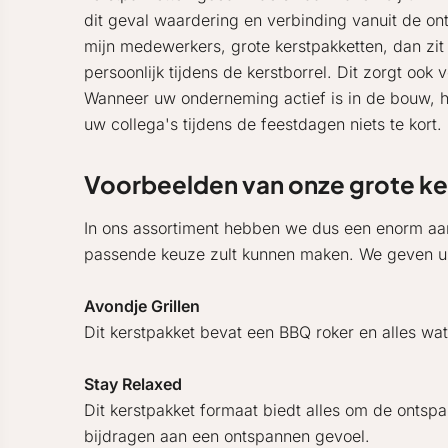
dit geval waardering en verbinding vanuit de ontv
mijn medewerkers, grote kerstpakketten, dan zit i
persoonlijk tijdens de kerstborrel. Dit zorgt ook
Wanneer uw onderneming actief is in de bouw, he
uw collega's tijdens de feestdagen niets te kort.
Voorbeelden van onze grote ker
In ons assortiment hebben we dus een enorm aan
passende keuze zult kunnen maken. We geven u en
Avondje Grillen
Dit kerstpakket bevat een BBQ roker en alles wat
Stay Relaxed
Dit kerstpakket formaat biedt alles om de ontsp
bijdragen aan een ontspannen gevoel.