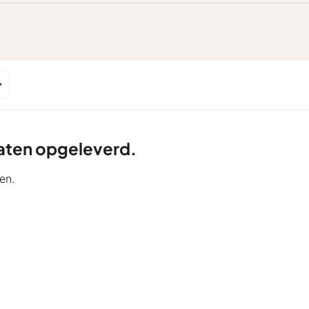
ltaten opgeleverd.
en.