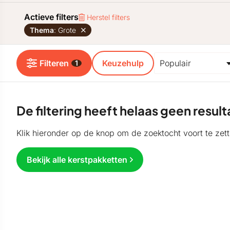
Actieve filters
Herstel filters
Thema
: Grote
Filteren
Keuzehulp
1
De filtering heeft helaas geen resu
Klik hieronder op de knop om de zoektocht voort te zett
Bekijk alle kerstpakketten