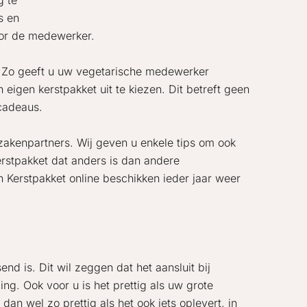
g te
s en
oor de medewerker.
n. Zo geeft u uw vegetarische medewerker
eigen kerstpakket uit te kiezen. Dit betreft geen
tcadeaus.
 zakenpartners. Wij geven u enkele tips om ook
erstpakket dat anders is dan andere
 Kerstpakket online beschikken ieder jaar weer
d is. Dit wil zeggen dat het aansluit bij
ng. Ook voor u is het prettig als uw grote
an wel zo prettig als het ook iets oplevert, in