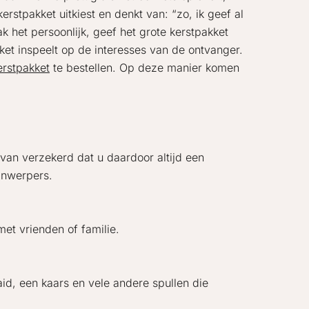
rstpakket uitkiest en denkt van: “zo, ik geef al
k het persoonlijk, geef het grote kerstpakket
akket inspeelt op de interesses van de ontvanger.
rstpakket
te bestellen. Op deze manier komen
van verzekerd dat u daardoor altijd een
jnwerpers.
met vrienden of familie.
id, een kaars en vele andere spullen die