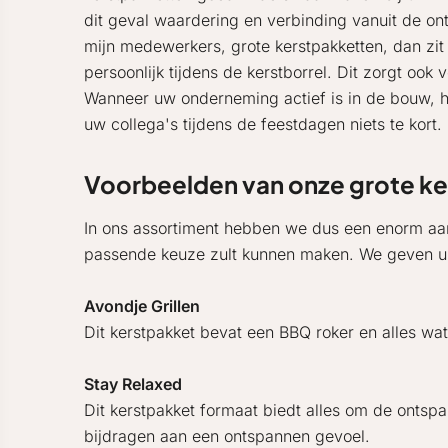
dit geval waardering en verbinding vanuit de ontv
mijn medewerkers, grote kerstpakketten, dan zit i
persoonlijk tijdens de kerstborrel. Dit zorgt ook
Wanneer uw onderneming actief is in de bouw, he
uw collega's tijdens de feestdagen niets te kort.
Voorbeelden van onze grote ker
In ons assortiment hebben we dus een enorm aan
passende keuze zult kunnen maken. We geven u en
Avondje Grillen
Dit kerstpakket bevat een BBQ roker en alles wat
Stay Relaxed
Dit kerstpakket formaat biedt alles om de ontsp
bijdragen aan een ontspannen gevoel.