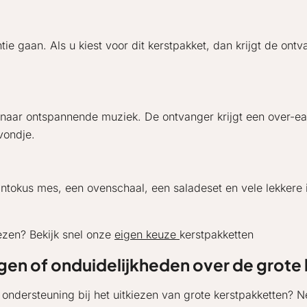
gaan. Als u kiest voor dit kerstpakket, dan krijgt de ontvang
en naar ontspannende muziek. De ontvanger krijgt een over-e
vondje.
 Santokus mes, een ovenschaal, een saladeset en vele lekker
iezen? Bekijk snel onze
eigen keuze
kerstpakketten
gen of onduidelijkheden over de grote
u ondersteuning bij het uitkiezen van grote kerstpakketten?