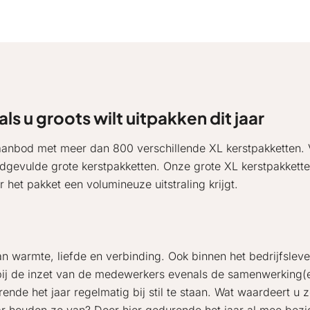
s u groots wilt uitpakken dit jaar
e aanbod met meer dan 800 verschillende XL kerstpakketten.
goedgevulde grote kerstpakketten. Onze grote XL kerstpakkett
 het pakket een volumineuze uitstraling krijgt.
van warmte, liefde en verbinding. Ook binnen het bedrijfslev
n bij de inzet van de medewerkers evenals de samenwerking(
nde het jaar regelmatig bij stil te staan. Wat waardeert u z