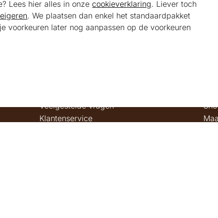
e? Lees hier alles in onze
cookieverklaring
. Liever toch
eigeren
. We plaatsen dan enkel het standaardpakket
t je voorkeuren later nog aanpassen op de voorkeuren
Helpdesk
Alg
Veelgestelde vragen
Sho
Klantenservice
Maa
Ker
Bel ons
Bela
085 301 22 55 (NL)
Tra
E-mail ons
service@kerstpakketonline.nl