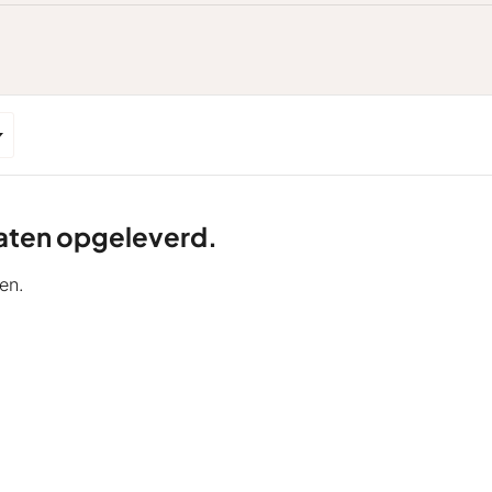
ltaten opgeleverd.
en.