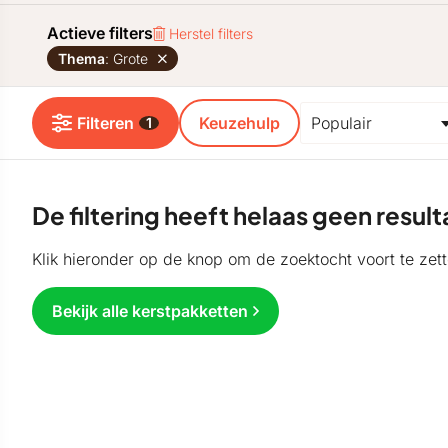
Actieve filters
Herstel filters
Thema
: Grote
Filteren
Keuzehulp
1
De filtering heeft helaas geen resu
Klik hieronder op de knop om de zoektocht voort te zett
Bekijk alle kerstpakketten