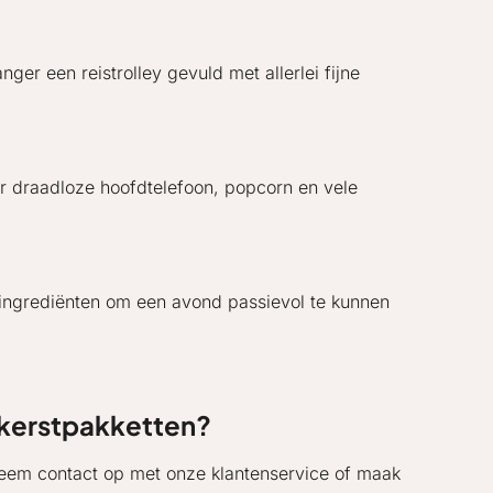
er een reistrolley gevuld met allerlei fijne
ar draadloze hoofdtelefoon, popcorn en vele
e ingrediënten om een avond passievol te kunnen
 kerstpakketten?
 Neem contact op met onze klantenservice of maak