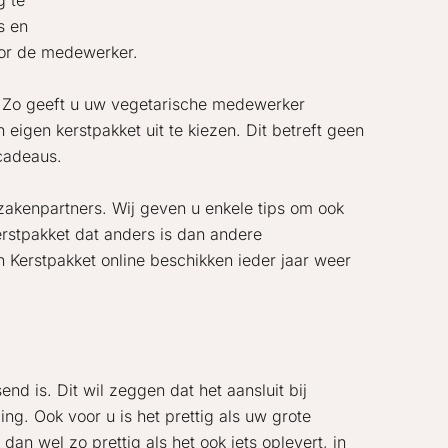
g te
s en
oor de medewerker.
n. Zo geeft u uw vegetarische medewerker
eigen kerstpakket uit te kiezen. Dit betreft geen
tcadeaus.
 zakenpartners. Wij geven u enkele tips om ook
erstpakket dat anders is dan andere
 Kerstpakket online beschikken ieder jaar weer
d is. Dit wil zeggen dat het aansluit bij
ng. Ook voor u is het prettig als uw grote
an wel zo prettig als het ook iets oplevert, in