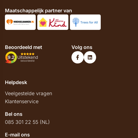
Maatschappelijk partner van
Beoordeeld met
Volg ons
9.2
Uitstekend
beoordeeld
Helpdesk
Veelgestelde vragen
Klantenservice
Bel ons
085 301 22 55 (NL)
E-mail ons