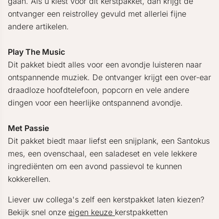
gaan. Als u kiest voor dit kerstpakket, dan krijgt de
ontvanger een reistrolley gevuld met allerlei fijne
andere artikelen.
Play The Music
Dit pakket biedt alles voor een avondje luisteren naar
ontspannende muziek. De ontvanger krijgt een over-ear
draadloze hoofdtelefoon, popcorn en vele andere
dingen voor een heerlijke ontspannend avondje.
Met Passie
Dit pakket biedt maar liefst een snijplank, een Santokus
mes, een ovenschaal, een saladeset en vele lekkere
ingrediënten om een avond passievol te kunnen
kokkerellen.
Liever uw collega's zelf een kerstpakket laten kiezen?
Bekijk snel onze
eigen keuze
kerstpakketten