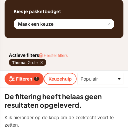
Kies je pakketbudget
Maak een keuze
Actieve filters
Herstel filters
Thema
: Grote
Filteren
Keuzehulp
1
De filtering heeft helaas geen
resultaten opgeleverd.
Klik hieronder op de knop om de zoektocht voort te
zetten.