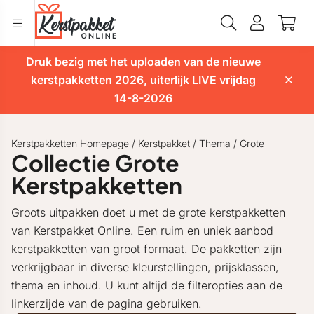
Druk bezig met het uploaden van de nieuwe
kerstpakketten 2026, uiterlijk LIVE vrijdag
14-8-2026
Kerstpakketten Homepage
/
Kerstpakket
/
Thema
/
Grote
Collectie Grote
Kerstpakketten
Groots uitpakken doet u met de grote kerstpakketten
van Kerstpakket Online. Een ruim en uniek aanbod
kerstpakketten van groot formaat. De pakketten zijn
verkrijgbaar in diverse kleurstellingen, prijsklassen,
thema en inhoud. U kunt altijd de filteropties aan de
linkerzijde van de pagina gebruiken.