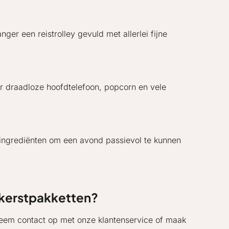
er een reistrolley gevuld met allerlei fijne
ar draadloze hoofdtelefoon, popcorn en vele
e ingrediënten om een avond passievol te kunnen
 kerstpakketten?
 Neem contact op met onze klantenservice of maak