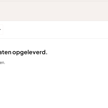
ltaten opgeleverd.
en.