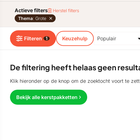
Actieve filters
Herstel filters
Thema
: Grote
Filteren
Keuzehulp
1
De filtering heeft helaas geen resu
Klik hieronder op de knop om de zoektocht voort te zett
Bekijk alle kerstpakketten