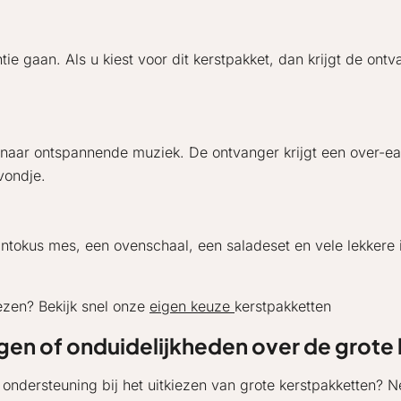
gaan. Als u kiest voor dit kerstpakket, dan krijgt de ontvang
en naar ontspannende muziek. De ontvanger krijgt een over-e
vondje.
 Santokus mes, een ovenschaal, een saladeset en vele lekker
iezen? Bekijk snel onze
eigen keuze
kerstpakketten
gen of onduidelijkheden over de grote
u ondersteuning bij het uitkiezen van grote kerstpakketten?