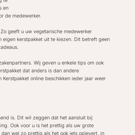
g te
s en
oor de medewerker.
n. Zo geeft u uw vegetarische medewerker
eigen kerstpakket uit te kiezen. Dit betreft geen
tcadeaus.
 zakenpartners. Wij geven u enkele tips om ook
erstpakket dat anders is dan andere
 Kerstpakket online beschikken ieder jaar weer
d is. Dit wil zeggen dat het aansluit bij
ng. Ook voor u is het prettig als uw grote
an wel zo prettig als het ook iets oplevert, in