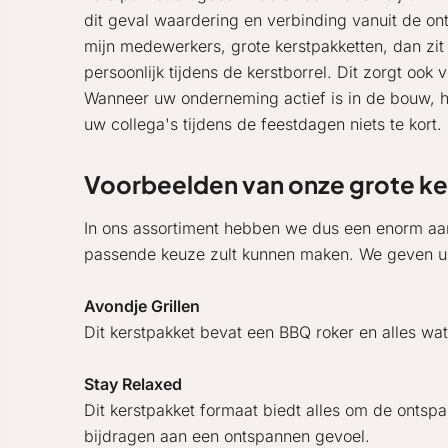
dit geval waardering en verbinding vanuit de ontv
mijn medewerkers, grote kerstpakketten, dan zit i
persoonlijk tijdens de kerstborrel. Dit zorgt ook
Wanneer uw onderneming actief is in de bouw, he
uw collega's tijdens de feestdagen niets te kort.
Voorbeelden van onze grote ker
In ons assortiment hebben we dus een enorm aan
passende keuze zult kunnen maken. We geven u en
Avondje Grillen
Dit kerstpakket bevat een BBQ roker en alles wat
Stay Relaxed
Dit kerstpakket formaat biedt alles om de ontsp
bijdragen aan een ontspannen gevoel.