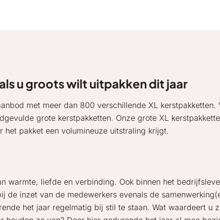
s u groots wilt uitpakken dit jaar
e aanbod met meer dan 800 verschillende XL kerstpakketten.
goedgevulde grote kerstpakketten. Onze grote XL kerstpakkett
 het pakket een volumineuze uitstraling krijgt.
van warmte, liefde en verbinding. Ook binnen het bedrijfslev
n bij de inzet van de medewerkers evenals de samenwerking(
nde het jaar regelmatig bij stil te staan. Wat waardeert u z