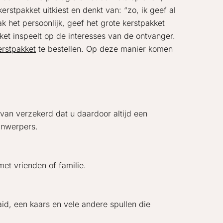
rstpakket uitkiest en denkt van: “zo, ik geef al
k het persoonlijk, geef het grote kerstpakket
akket inspeelt op de interesses van de ontvanger.
rstpakket
te bestellen. Op deze manier komen
van verzekerd dat u daardoor altijd een
jnwerpers.
met vrienden of familie.
id, een kaars en vele andere spullen die