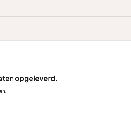
ltaten opgeleverd.
en.