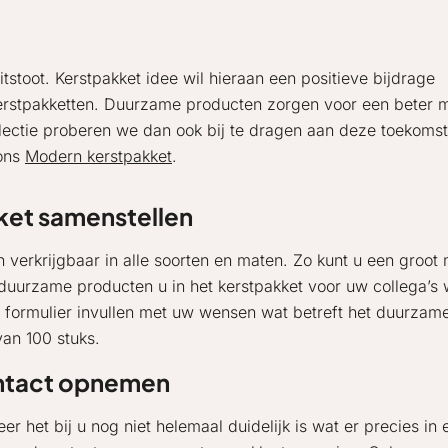
tstoot. Kerstpakket idee wil hieraan een positieve bijdrage
erstpakketten. Duurzame producten zorgen voor een beter m
ectie proberen we dan ook bij te dragen aan deze toekomstger
 ons
Modern kerstpakket
.
ket samenstellen
n verkrijgbaar in alle soorten en maten. Zo kunt u een groo
 duurzame producten u in het kerstpakket voor uw collega’s 
formulier invullen met uw wensen wat betreft het duurzame 
an 100 stuks.
tact opnemen
er het bij u nog niet helemaal duidelijk is wat er precies in