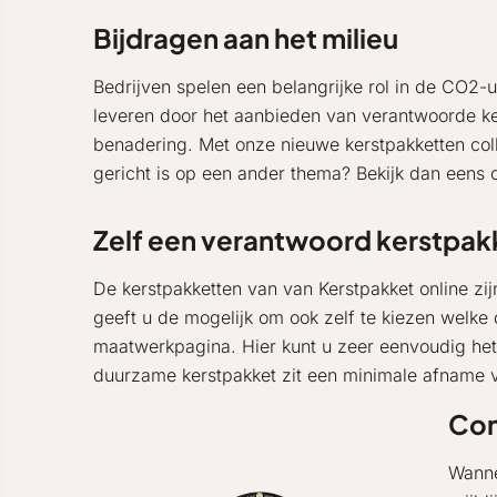
Bijdragen aan het milieu
Bedrijven spelen een belangrijke rol in de CO2-ui
leveren door het aanbieden van verantwoorde k
benadering. Met onze nieuwe kerstpakketten coll
gericht is op een ander thema? Bekijk dan eens
Zelf een verantwoord kerstpak
De kerstpakketten van van Kerstpakket online zij
geeft u de mogelijk om ook zelf te kiezen welke
maatwerkpagina. Hier kunt u zeer eenvoudig het 
duurzame kerstpakket zit een minimale afname v
Con
Wanne