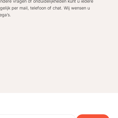
andere vragen of onduidelijkheden kunt u iedere
elijk per mail, telefoon of chat. Wij wensen u
ega’s.