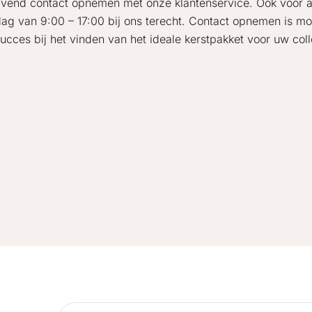
lijvend contact opnemen met onze klantenservice. Ook voor 
ag van 9:00 – 17:00 bij ons terecht. Contact opnemen is mog
succes bij het vinden van het ideale kerstpakket voor uw coll