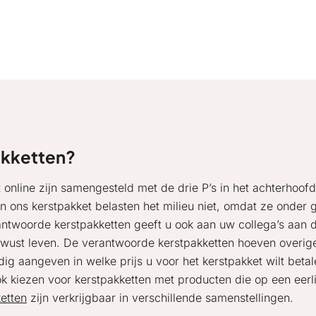
kketten?
online zijn samengesteld met de drie P’s in het achterhoofd
en ons kerstpakket belasten het milieu niet, omdat ze onder
twoorde kerstpakketten geeft u ook aan uw collega’s aan 
 bewust leven. De verantwoorde kerstpakketten hoeven overig
ig aangeven in welke prijs u voor het kerstpakket wilt betal
k kiezen voor kerstpakketten met producten die op een eerli
ketten
zijn verkrijgbaar in verschillende samenstellingen.